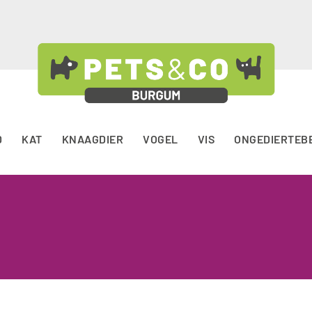
D
KAT
KNAAGDIER
VOGEL
VIS
ONGEDIERTEB