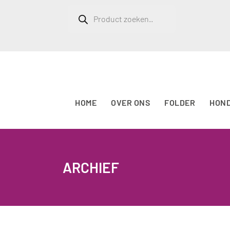
Producten
zoeken
HOME
OVER ONS
FOLDER
HON
ARCHIEF