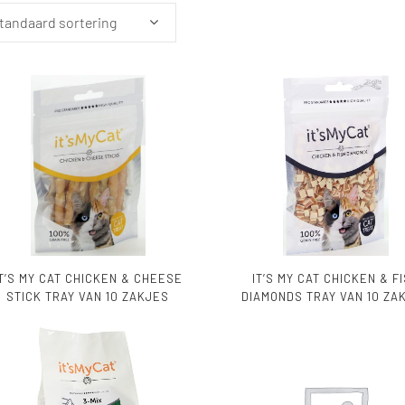
tandaard sortering
IT’S MY CAT CHICKEN & CHEESE
IT’S MY CAT CHICKEN & F
STICK TRAY VAN 10 ZAKJES
DIAMONDS TRAY VAN 10 ZA