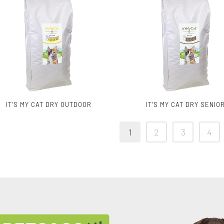
IT’S MY CAT DRY OUTDOOR
IT’S MY CAT DRY SENIO
1
2
3
4