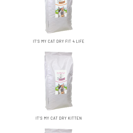
IT’S MY CAT DRY FIT 4 LIFE
R
IT’S MY CAT DRY KITTEN