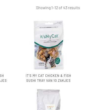
Showing 1–12 of 43 results
ISH
IT’S MY CAT CHICKEN & FISH
KJES
SUSHI TRAY VAN 10 ZAKJES