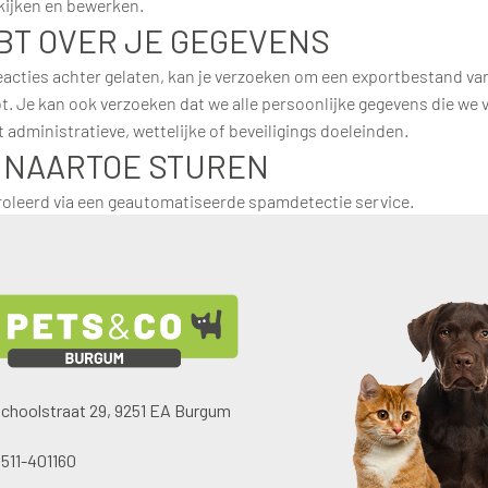
kijken en bewerken.
BT OVER JE GEGEVENS
 reacties achter gelaten, kan je verzoeken om een exportbestand va
bt. Je kan ook verzoeken dat we alle persoonlijke gegevens die we
administratieve, wettelijke of beveiligings doeleinden.
 NAARTOE STUREN
roleerd via een geautomatiseerde spamdetectie service.
choolstraat 29, 9251 EA Burgum
511-401160