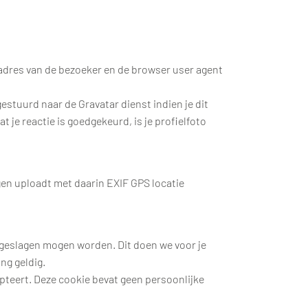
-adres van de bezoeker en de browser user agent
stuurd naar de Gravatar dienst indien je dit
 je reactie is goedgekeurd, is je profielfoto
gen uploadt met daarin EXIF GPS locatie
opgeslagen mogen worden. Dit doen we voor je
ng geldig.
epteert. Deze cookie bevat geen persoonlijke