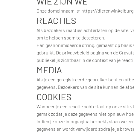
WIE ZIJN WE
Onze domeinnaam is: https://dierenwinkelburg
REACTIES
Als bezoekers reacties achterlaten op de site, 
om te helpen spam te detecteren.
Een geanonimiseerde string, gemaakt op basis v
gebruikt. De privacybeleid pagina van de Gravata
publiekelijk zichtbaar in de context van je reacti
MEDIA
Als je een geregistreerde gebruiker bent en afb
gegevens. Bezoekers van de site kunnen de afbe
COOKIES
Wanneer je een reactie achterlaat op onze site,
gemak zodat je deze gegevens niet opnieuw hoeft 
Indien je onze inlogpagina bezoekt, slaan we ee
gegevens en wordt verwijderd zodra je je browse