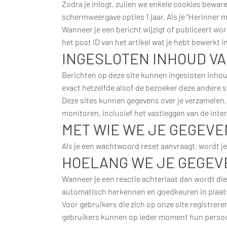
Zodra je inlogt, zullen we enkele cookies bewar
schermweergave opties 1 jaar. Als je “Herinner m
Wanneer je een bericht wijzigt of publiceert wo
het post ID van het artikel wat je hebt bewerkt i
INGESLOTEN INHOUD VA
Berichten op deze site kunnen ingesloten inhoud
exact hetzelfde alsof de bezoeker deze andere s
Deze sites kunnen gegevens over je verzamelen, 
monitoren, inclusief het vastleggen van de inter
MET WIE WE JE GEGEV
Als je een wachtwoord reset aanvraagt, wordt j
HOELANG WE JE GEGE
Wanneer je een reactie achterlaat dan wordt die
automatisch herkennen en goedkeuren in plaat
Voor gebruikers die zich op onze site registrere
gebruikers kunnen op ieder moment hun persoonl