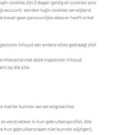
gin cookies zijn 2 dagen geldig en cookies voor
n je account, worden login cookies verwijderd.
ie bevat geen persoonlijke data en heeft enkel
ngesloten inhoud van andere sites gedraagt zich
je interactie met deze ingesloten inhoud
nt op die site.
eze manier kunnen we vervolgreacties
 ze verstrekken in hun gebruikersprofiel. Alle
ze hun gebruikersnaam niet kunnen wijzigen).