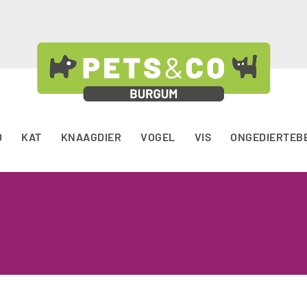
D
KAT
KNAAGDIER
VOGEL
VIS
ONGEDIERTEB