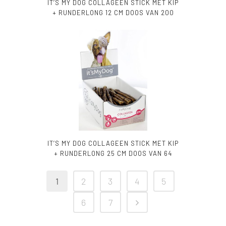
IT’S MY DOG COLLAGEEN STICK MET KIP
+ RUNDERLONG 12 CM DOOS VAN 200
IT’S MY DOG COLLAGEEN STICK MET KIP
+ RUNDERLONG 25 CM DOOS VAN 64
1
2
3
4
5
6
7