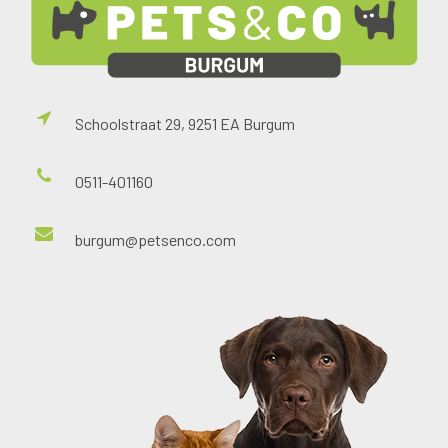
Schoolstraat 29, 9251 EA Burgum
0511-401160
burgum@petsenco.com