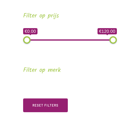
Filter op prijs
€0.00
€120.00
Filter op merk
RESET FILTERS