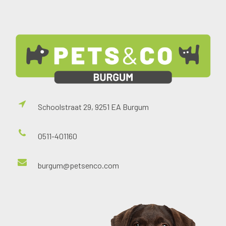
Schoolstraat 29, 9251 EA Burgum
0511-401160
burgum@petsenco.com