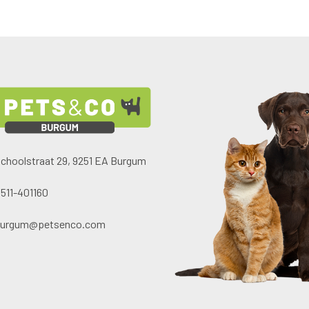
choolstraat 29, 9251 EA Burgum
511-401160
burgum@petsenco.com