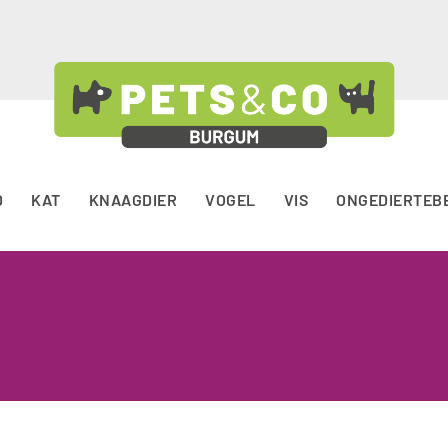
D
KAT
KNAAGDIER
VOGEL
VIS
ONGEDIERTEB