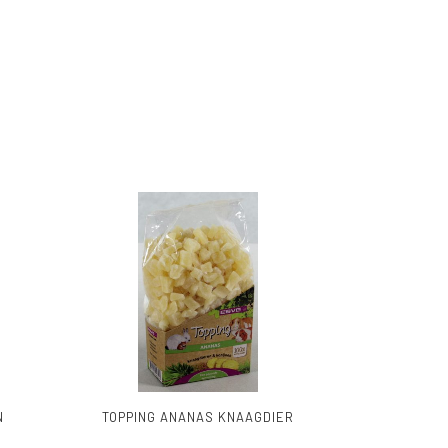
N
TOPPING ANANAS KNAAGDIER