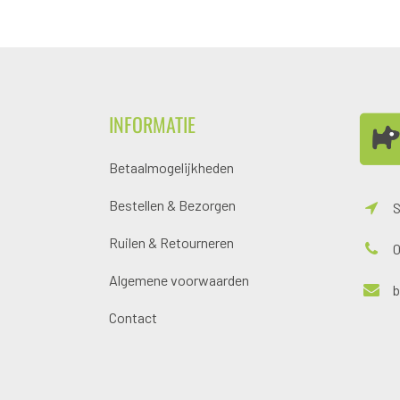
INFORMATIE
Betaalmogelijkheden
Bestellen & Bezorgen
S
Ruilen & Retourneren
0
Algemene voorwaarden
Contact