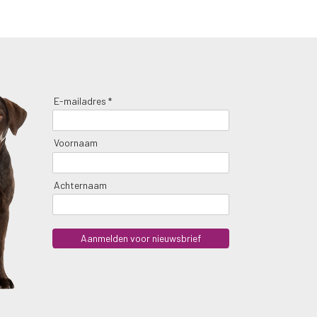
E-mailadres *
Voornaam
Achternaam
Aanmelden voor nieuwsbrief