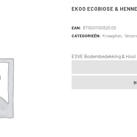
EKOO ECOBIOSE & HENN
EAN:
8715001100520.00
CATEGORIEËN:
Knaagdier
,
Verzor
ESVE Bodembedekking & Hooi
B