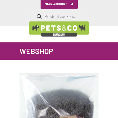
MIJN ACCOUNT
Producten
zoeken
WEBSHOP