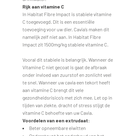
Rijk aan vitamine C
In Habitat Fibre Impact is stabiele vitamine
C toegevoegd. Dit is een essentiële
toevoeging voor uw dier. Cavia’s maken dit
namelijk zelf niet aan. In Habitat Fibre
Impact zit 1500mg/kg stabiele vitamine C.
Vooral dit stabiele is belangrijk. Wanneer de
Vitamine C niet gecoat is gaat de afbraak
onder invloed van zuurstof en zonlicht veel
te snel. Wanneer uw cavia een tekort heeft
aan vitamine C brengt dit vele
gezondheidsrisico’s met zich mee. Let op in
tijden van ziekte, dracht of stress stijgt de
vitamine C behoefte van uw Cavia.
Voordelen van een extrudaat:
Beter opneembare eiwitten
Ondersteunt het onderhoud van het