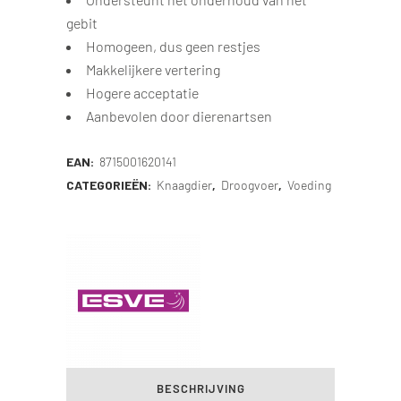
gebit
Homogeen, dus geen restjes
Makkelijkere vertering
Hogere acceptatie
Aanbevolen door dierenartsen
EAN:
8715001620141
CATEGORIEËN:
Knaagdier
,
Droogvoer
,
Voeding
BESCHRIJVING