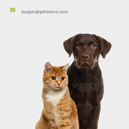
burgum@petsenco.com