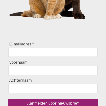
E-mailadres *
Voornaam
Achternaam
Aanmelden voor nieuwsbrief