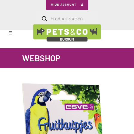
MIJN ACCOUNT
Producten
zoeken
WEBSHOP