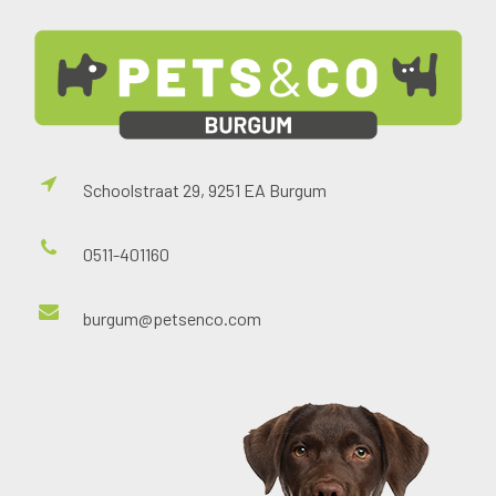
Schoolstraat 29, 9251 EA Burgum
0511-401160
burgum@petsenco.com