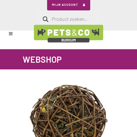
MIJN ACCOUNT
Producten
zoeken
WEBSHOP