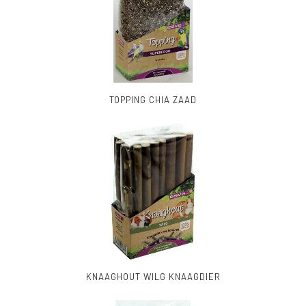
TOPPING CHIA ZAAD
KNAAGHOUT WILG KNAAGDIER