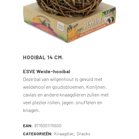
HOOIBAL 14 CM.
ESVE Weide-hooibal
Deze bal van wilgenhout is gevuld met
weidehooi en goudsbloemen. Konijnen,
cavia’s en andere knaagdieren zullen met
veel plezier rollen, jagen, snuffelen en
knagen.
EAN:
8715001115500
CATEGORIEËN:
Knaagdier
,
Snacks