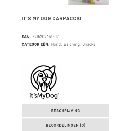
IT’S MY DOG CARPACCIO
EAN:
8715207451907
CATEGORIEËN:
Hond
,
Beloning
,
Snacks
BESCHRIJVING
BEOORDELINGEN (0)