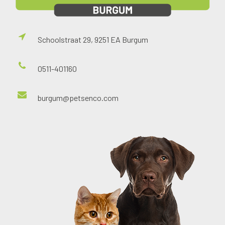
Schoolstraat 29, 9251 EA Burgum
0511-401160
burgum@petsenco.com