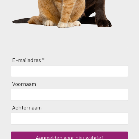
E-mailadres *
Voornaam
Achternaam
Aanmelden voor nieuwsbrief