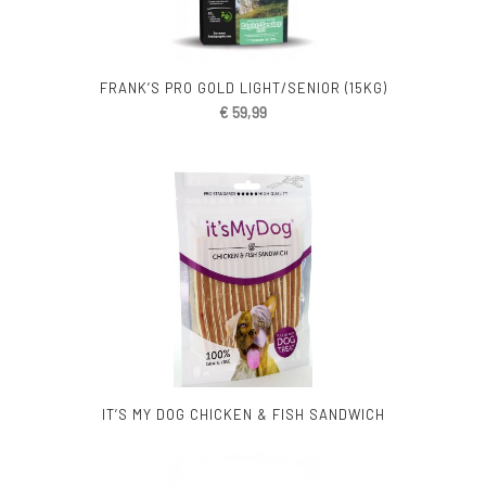
FRANK’S PRO GOLD LIGHT/SENIOR (15KG)
€
59,99
IT’S MY DOG CHICKEN & FISH SANDWICH