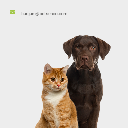
burgum@petsenco.com