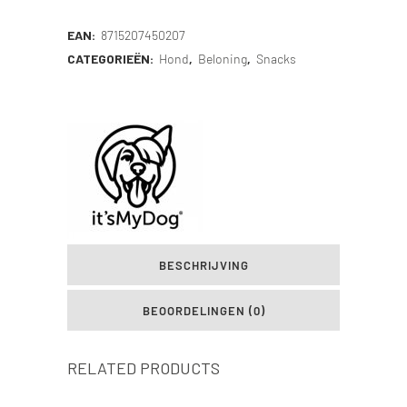
EAN:
8715207450207
CATEGORIEËN:
Hond
,
Beloning
,
Snacks
BESCHRIJVING
BEOORDELINGEN (0)
RELATED PRODUCTS