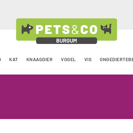
D
KAT
KNAAGDIER
VOGEL
VIS
ONGEDIERTEB