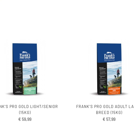
NK’S PRO GOLD LIGHT/SENIOR
FRANK’S PRO GOLD ADULT L
(15KG)
BREED (15KG)
€
59,99
€
57,99