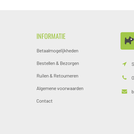
INFORMATIE
Betaalmogelijkheden
Bestellen & Bezorgen
S
Ruilen & Retourneren
0
Algemene voorwaarden
Contact