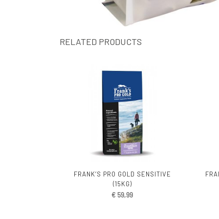
RELATED PRODUCTS
FRANK’S PRO GOLD SENSITIVE
FRA
(15KG)
€
59,99