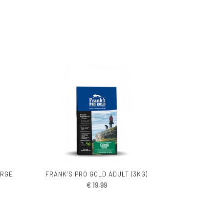
ARGE
FRANK’S PRO GOLD ADULT (3KG)
€
19,99