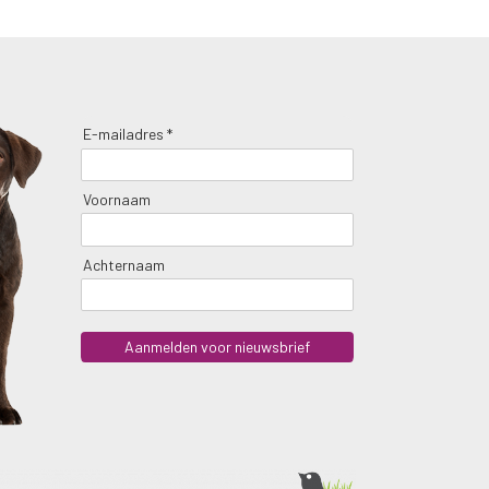
E-mailadres *
Voornaam
Achternaam
Aanmelden voor nieuwsbrief