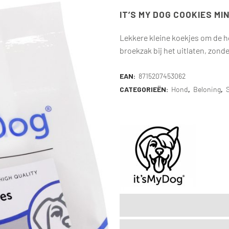
IT’S MY DOG COOKIES MI
Lekkere kleine koekjes om de h
broekzak bij het uitlaten, zonde
EAN:
8715207453062
CATEGORIEËN:
Hond
,
Beloning
,