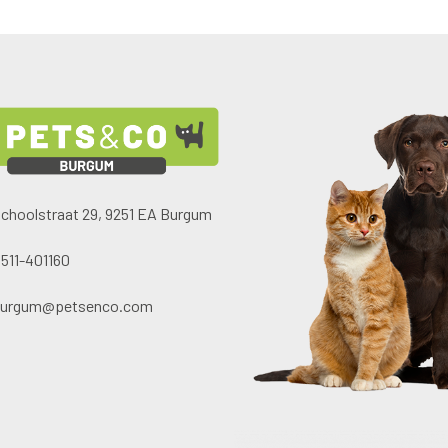
choolstraat 29, 9251 EA Burgum
511-401160
burgum@petsenco.com