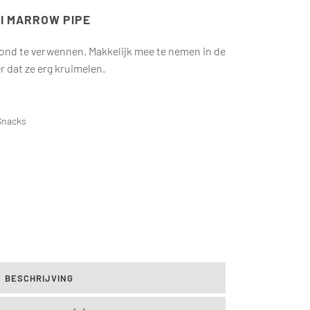
NI MARROW PIPE
ond te verwennen. Makkelijk mee te nemen in de
r dat ze erg kruimelen.
Snacks
BESCHRIJVING