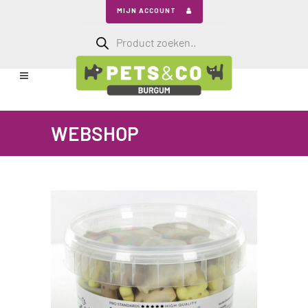
MIJN ACCOUNT
Producten
zoeken
WEBSHOP