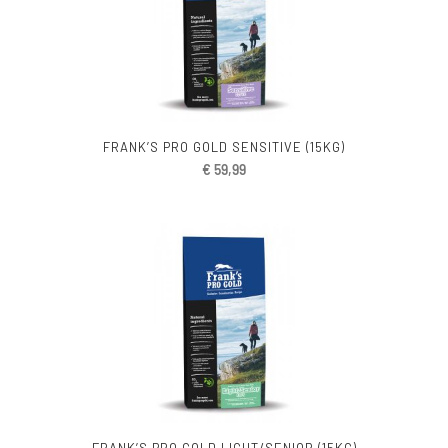
FRANK’S PRO GOLD SENSITIVE (15KG)
€
59,99
FRANK’S PRO GOLD LIGHT/SENIOR (15KG)