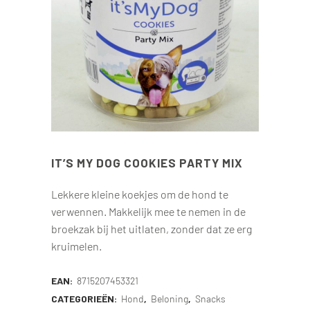
IT’S MY DOG COOKIES PARTY MIX
Lekkere kleine koekjes om de hond te
verwennen. Makkelijk mee te nemen in de
broekzak bij het uitlaten, zonder dat ze erg
kruimelen.
EAN:
8715207453321
CATEGORIEËN:
Hond
,
Beloning
,
Snacks