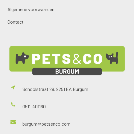
Algemene voorwaarden
Contact
Schoolstraat 29, 9251 EA Burgum
0511-401160
burgum@petsenco.com