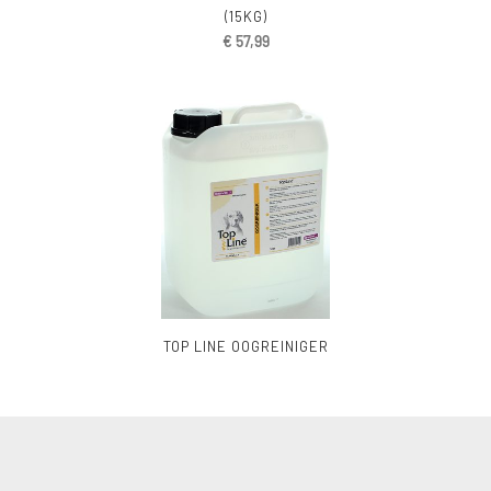
(15KG)
€
57,99
TOP LINE OOGREINIGER