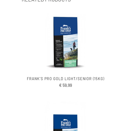
FRANK’S PRO GOLD LIGHT/SENIOR (15KG)
€
59,99