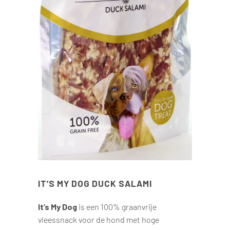
IT’S MY DOG DUCK SALAMI
It’s My Dog
is een 100% graanvrije
vleessnack voor de hond met hoge