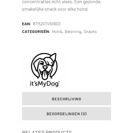
concentraties écht vlees. Een gezonde,
smakelijke snack voor elke hond
EAN:
8715207450603
CATEGORIEËN:
Hond
,
Beloning
,
Snacks
BESCHRIJVING
BEOORDELINGEN (0)
RELATED PRODUCTS