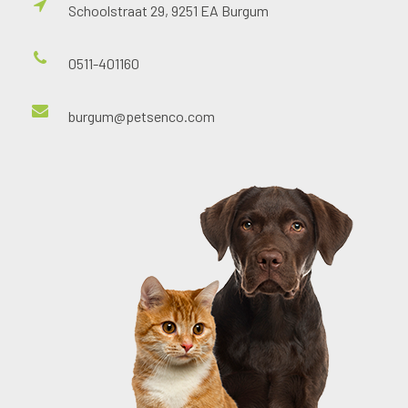
Schoolstraat 29, 9251 EA Burgum
0511-401160
burgum@petsenco.com