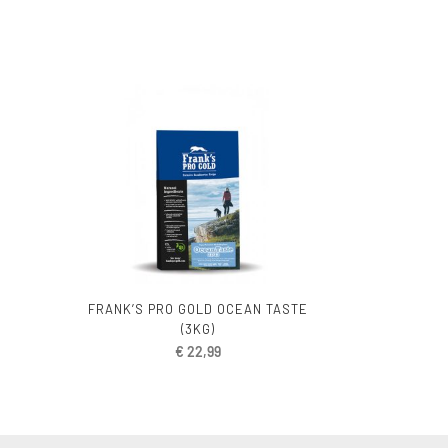
FRANK’S PRO GOLD OCEAN TASTE
(3KG)
€
22,99