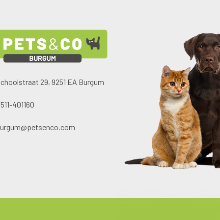
choolstraat 29, 9251 EA Burgum
511-401160
burgum@petsenco.com