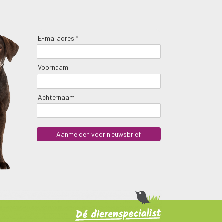
E-mailadres *
Voornaam
Achternaam
Aanmelden voor nieuwsbrief