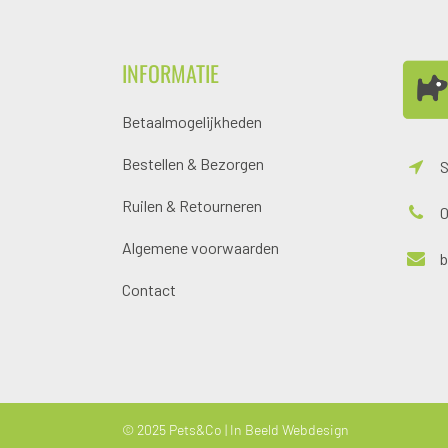
INFORMATIE
Betaalmogelijkheden
Bestellen & Bezorgen
S
Ruilen & Retourneren
0
Algemene voorwaarden
Contact
© 2025 Pets&Co |
In Beeld Webdesign