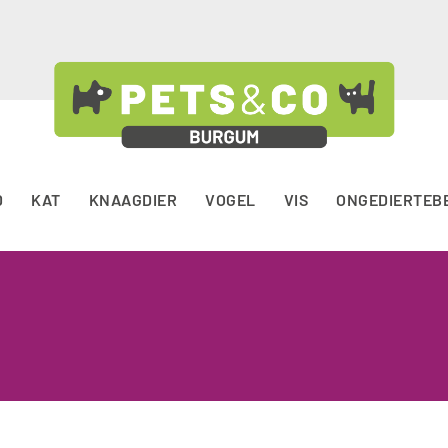
D
KAT
KNAAGDIER
VOGEL
VIS
ONGEDIERTEB