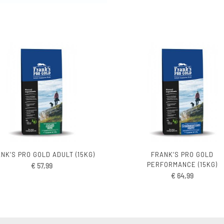
NK’S PRO GOLD ADULT (15KG)
FRANK’S PRO GOLD
PERFORMANCE (15KG)
€
57,99
€
64,99