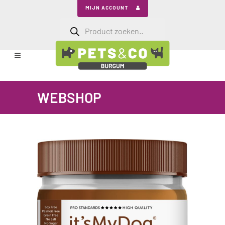
MIJN ACCOUNT
Producten
zoeken
WEBSHOP