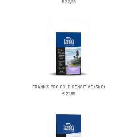
€
22,99
FRANK’S PRO GOLD SENSITIVE (3KG)
€
21,99