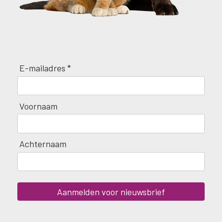
E-mailadres *
Voornaam
Achternaam
Aanmelden voor nieuwsbrief