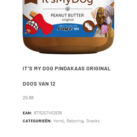
IT’S MY DOG PINDAKAAS ORIGINAL
DOOS VAN 12
29.88
EAN:
8715207452638
CATEGORIEËN:
Hond
,
Beloning
,
Snacks