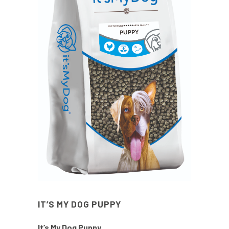
IT’S MY DOG PUPPY
It’s My Dog Puppy