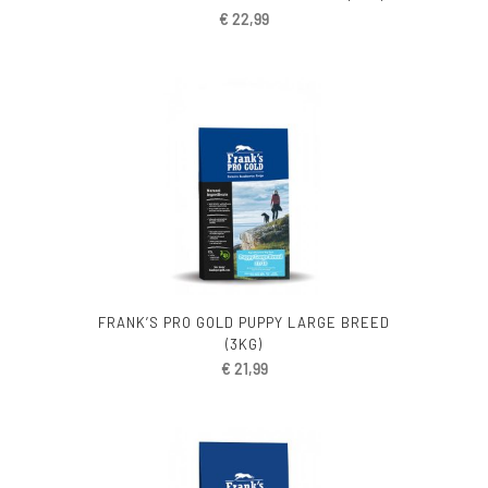
€
22,99
FRANK’S PRO GOLD PUPPY LARGE BREED
(3KG)
€
21,99