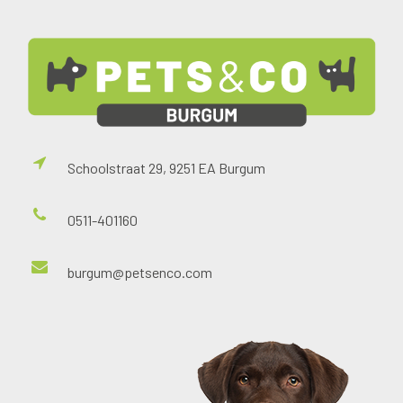
Schoolstraat 29, 9251 EA Burgum
0511-401160
burgum@petsenco.com