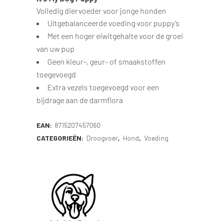
Volledig diervoeder voor jonge honden
Uitgebalanceerde voeding voor puppy’s
Met een hoger eiwitgehalte voor de groei
van uw pup
Geen kleur-, geur- of smaakstoffen
toegevoegd
Extra vezels toegevoegd voor een
bijdrage aan de darmflora
EAN:
8715207457060
CATEGORIEËN:
Droogvoer
,
Hond
,
Voeding