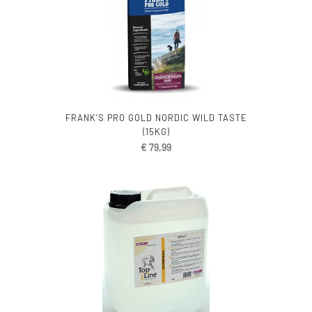
FRANK’S PRO GOLD NORDIC WILD TASTE
(15KG)
€
79,99