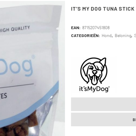
IT’S MY DOG TUNA STICK
EAN:
8715207451808
CATEGORIEËN:
Hond
,
Beloning
,
B