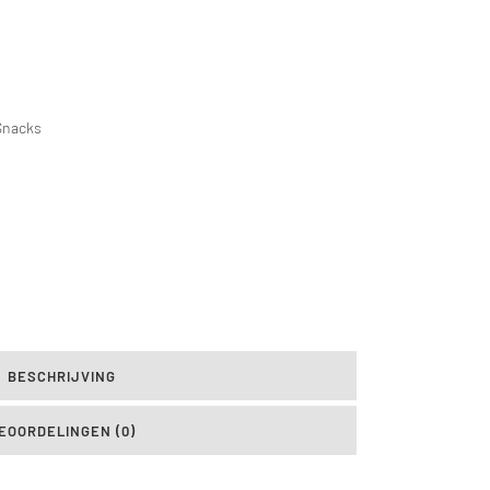
Snacks
BESCHRIJVING
EOORDELINGEN (0)