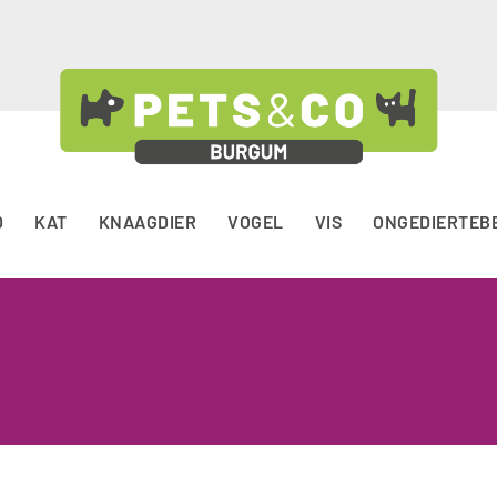
D
KAT
KNAAGDIER
VOGEL
VIS
ONGEDIERTEB