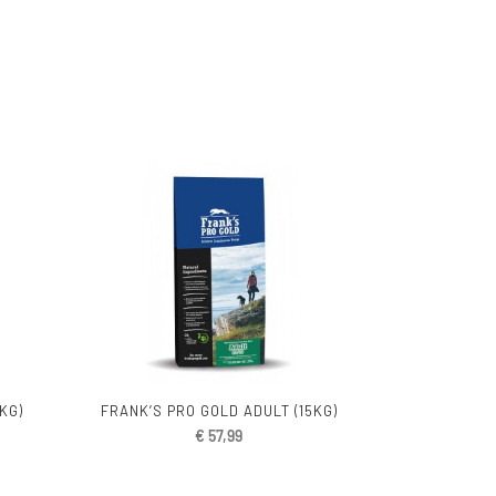
KG)
FRANK’S PRO GOLD ADULT (15KG)
€
57,99