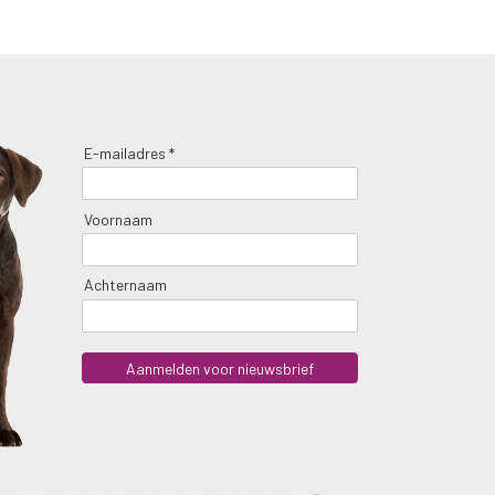
E-mailadres *
Voornaam
Achternaam
Aanmelden voor nieuwsbrief