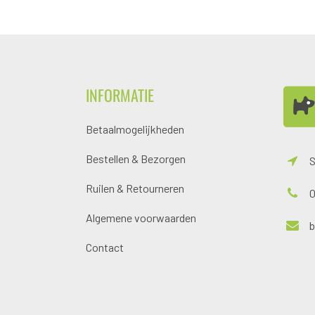
INFORMATIE
Betaalmogelijkheden
Bestellen & Bezorgen
S
Ruilen & Retourneren
0
Algemene voorwaarden
Contact