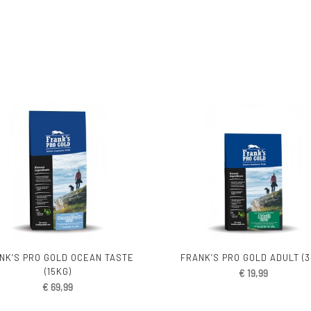
NK’S PRO GOLD OCEAN TASTE
FRANK’S PRO GOLD ADULT (3
(15KG)
€
19,99
€
69,99