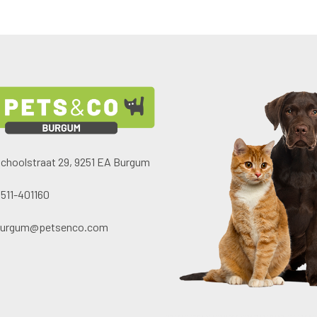
choolstraat 29, 9251 EA Burgum
511-401160
burgum@petsenco.com