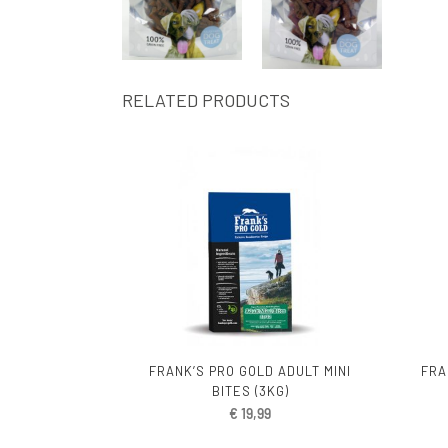
RELATED PRODUCTS
FRANK’S PRO GOLD ADULT MINI
FRA
BITES (3KG)
€
19,99