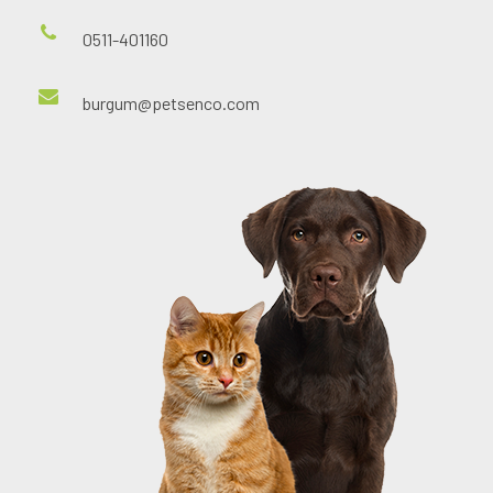
0511-401160
burgum@petsenco.com