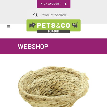
MIJN ACCOUNT
Producten
zoeken
WEBSHOP