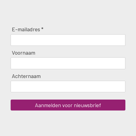
E-mailadres *
Voornaam
Achternaam
Aanmelden voor nieuwsbrief