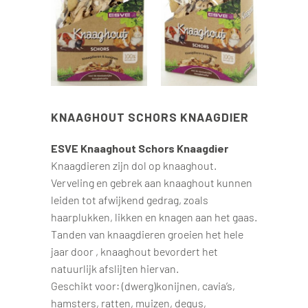
KNAAGHOUT SCHORS KNAAGDIER
ESVE Knaaghout Schors Knaagdier
Knaagdieren zijn dol op knaaghout.
Verveling en gebrek aan knaaghout kunnen
leiden tot afwijkend gedrag, zoals
haarplukken, likken en knagen aan het gaas.
Tanden van knaagdieren groeien het hele
jaar door , knaaghout bevordert het
natuurlijk afslijten hiervan.
Geschikt voor: (dwerg)konijnen, cavia’s,
hamsters, ratten, muizen, degus,