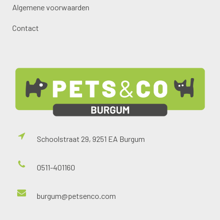
Algemene voorwaarden
Contact
Schoolstraat 29, 9251 EA Burgum
0511-401160
burgum@petsenco.com