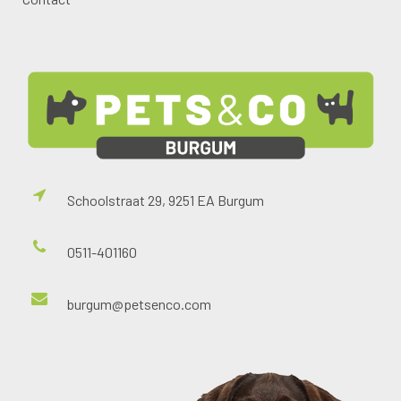
Schoolstraat 29, 9251 EA Burgum
0511-401160
burgum@petsenco.com