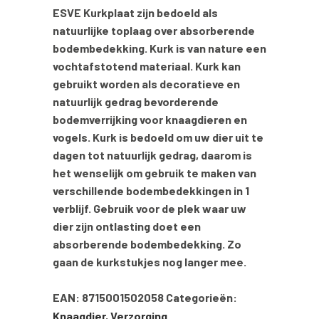
ESVE Kurkplaat zijn bedoeld als
natuurlijke toplaag over absorberende
bodembedekking. Kurk is van nature een
vochtafstotend materiaal. Kurk kan
gebruikt worden als decoratieve en
natuurlijk gedrag bevorderende
bodemverrijking voor knaagdieren en
vogels. Kurk is bedoeld om uw dier uit te
dagen tot natuurlijk gedrag, daarom is
het wenselijk om gebruik te maken van
verschillende bodembedekkingen in 1
verblijf. Gebruik voor de plek waar uw
dier zijn ontlasting doet een
absorberende bodembedekking. Zo
gaan de kurkstukjes nog langer mee.
EAN:
8715001502058
Categorieën:
Knaagdier
,
Verzorging