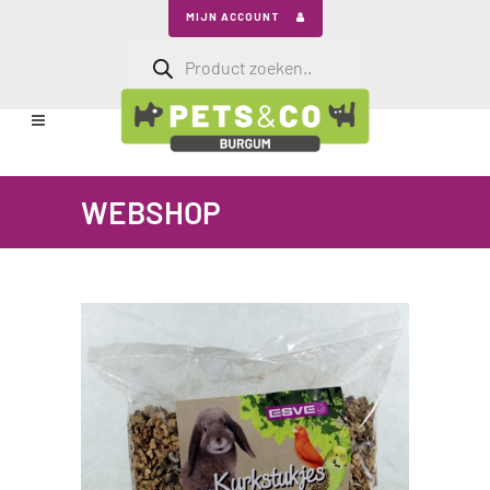
MIJN ACCOUNT
Producten
zoeken
WEBSHOP