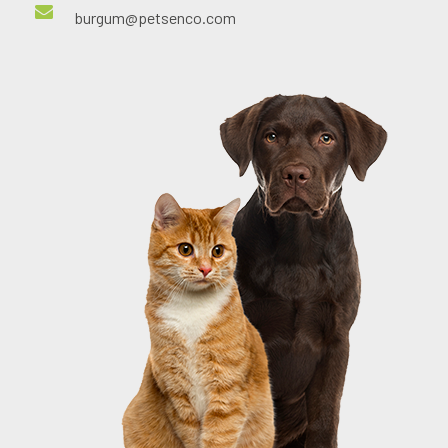
burgum@petsenco.com