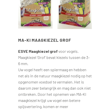
MA-KI MAAGKIEZEL GROF
ESVE Maagkiezel grof
voor vogels.
Maagkiezel ‘Grof’ bevat kiezels tussen de 3-
6 mm.
Uw vogel heeft een spiermaag en hebben
net als in de natuur maagkiezel nodig op het
opgenomen voedsel te vermalen. Het is
daarom zeer belangrijk en mag dan ook niet
ontbreken. Door het opnemen van MA-KI
maagkiezel krijgt uw vogel een betere
spijsvertering, komen er meer