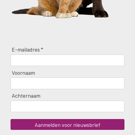
E-mailadres *
Voornaam
Achternaam
Aanmelden voor nieuwsbrief