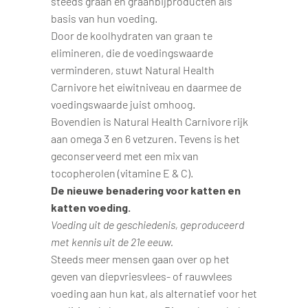
steeds graan en graanbijproducten als
basis van hun voeding.
Door de koolhydraten van graan te
elimineren, die de voedingswaarde
verminderen, stuwt Natural Health
Carnivore het eiwitniveau en daarmee de
voedingswaarde juist omhoog.
Bovendien is Natural Health Carnivore rijk
aan omega 3 en 6 vetzuren. Tevens is het
geconserveerd met een mix van
tocopherolen (vitamine E & C).
De nieuwe benadering voor katten en
katten voeding.
Voeding uit de geschiedenis, geproduceerd
met kennis uit de 21e eeuw.
Steeds meer mensen gaan over op het
geven van diepvriesvlees- of rauwvlees
voeding aan hun kat, als alternatief voor het