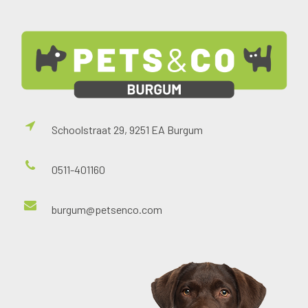
Schoolstraat 29, 9251 EA Burgum
0511-401160
burgum@petsenco.com