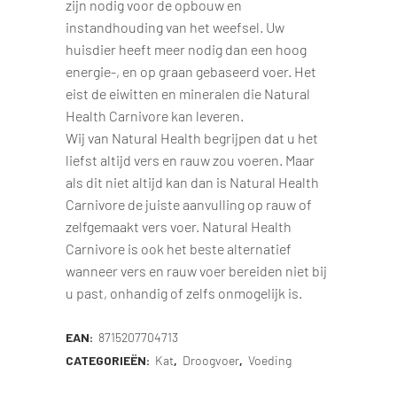
zijn nodig voor de opbouw en
instandhouding van het weefsel. Uw
huisdier heeft meer nodig dan een hoog
energie-, en op graan gebaseerd voer. Het
eist de eiwitten en mineralen die Natural
Health Carnivore kan leveren.
Wij van Natural Health begrijpen dat u het
liefst altijd vers en rauw zou voeren. Maar
als dit niet altijd kan dan is Natural Health
Carnivore de juiste aanvulling op rauw of
zelfgemaakt vers voer. Natural Health
Carnivore is ook het beste alternatief
wanneer vers en rauw voer bereiden niet bij
u past, onhandig of zelfs onmogelijk is.
EAN:
8715207704713
CATEGORIEËN:
Kat
,
Droogvoer
,
Voeding