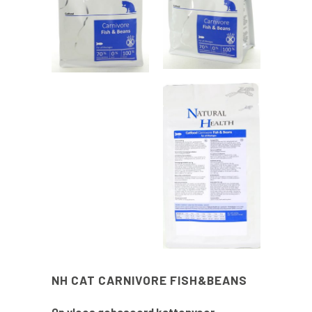
NH CAT CARNIVORE FISH&BEANS
Op vlees gebaseerd kattenvoer –