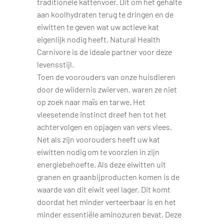
traditionele kattenvoer. Dit om het gehalte
aan koolhydraten terug te dringen en de
eiwitten te geven wat uw actieve kat
eigenlijk nodig heeft. Natural Health
Carnivore is de ideale partner voor deze
levensstijl.
Toen de voorouders van onze huisdieren
door de wildernis zwierven, waren ze niet
op zoek naar maïs en tarwe. Het
vleesetende instinct dreef hen tot het
achtervolgen en opjagen van vers vlees.
Net als zijn voorouders heeft uw kat
eiwitten nodig om te voorzien in zijn
energiebehoefte. Als deze eiwitten uit
granen en graanbijproducten komen is de
waarde van dit eiwit veel lager. Dit komt
doordat het minder verteerbaar is en het
minder essentiële aminozuren bevat. Deze