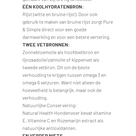
ÉÉN KOOLHYDRATENBRON:
Rijst (witte en bruine rijst). Door ook
gebruik te maken van bruine rijst zorgt Pure
& Simple direct voor een goede
darmwerking en voor een betere vertering.
TWEE VETBRONNEN:
Zonnebloemolie als hoofdvetbron en
lijnzaadolie/zalmolie of kippenvet als
tweede vetbron. Dit om de beste
verhouding te krijgen tussen omega 3 en
omega 6 vetzuren. Want niet alleen de
hoeveelheid is belangrijk, maar ook de
verhouding.
Natuurlijke Conservering:
Natural Health Hondenvoer bevat vitamine
E, Vitamine C en Rozemarijn extract als
natuurlijke antioxidanten.
EN VERDER NIETS