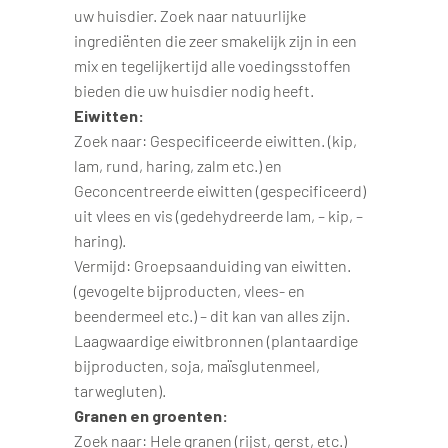
uw huisdier. Zoek naar natuurlijke
ingrediënten die zeer smakelijk zijn in een
mix en tegelijkertijd alle voedingsstoffen
bieden die uw huisdier nodig heeft.
Eiwitten:
Zoek naar: Gespecificeerde eiwitten. (kip,
lam, rund, haring, zalm etc.) en
Geconcentreerde eiwitten (gespecificeerd)
uit vlees en vis (gedehydreerde lam, – kip, –
haring).
Vermijd: Groepsaanduiding van eiwitten.
(gevogelte bijproducten, vlees- en
beendermeel etc.) – dit kan van alles zijn.
Laagwaardige eiwitbronnen (plantaardige
bijproducten, soja, maïsglutenmeel,
tarwegluten).
Granen en groenten:
Zoek naar: Hele granen (rijst, gerst, etc.)