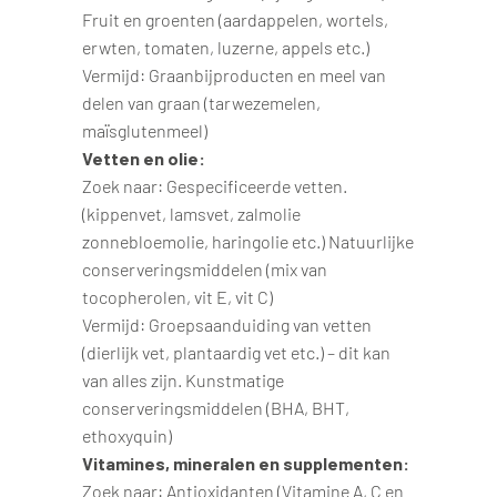
Fruit en groenten (aardappelen, wortels,
erwten, tomaten, luzerne, appels etc.)
Vermijd: Graanbijproducten en meel van
delen van graan (tarwezemelen,
maïsglutenmeel)
Vetten en olie:
Zoek naar: Gespecificeerde vetten.
(kippenvet, lamsvet, zalmolie
zonnebloemolie, haringolie etc.) Natuurlijke
conserveringsmiddelen (mix van
tocopherolen, vit E, vit C)
Vermijd: Groepsaanduiding van vetten
(dierlijk vet, plantaardig vet etc.) – dit kan
van alles zijn. Kunstmatige
conserveringsmiddelen (BHA, BHT,
ethoxyquin)
Vitamines, mineralen en supplementen:
Zoek naar: Antioxidanten (Vitamine A, C en