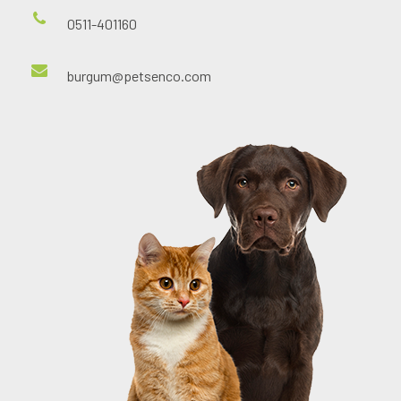
0511-401160
burgum@petsenco.com