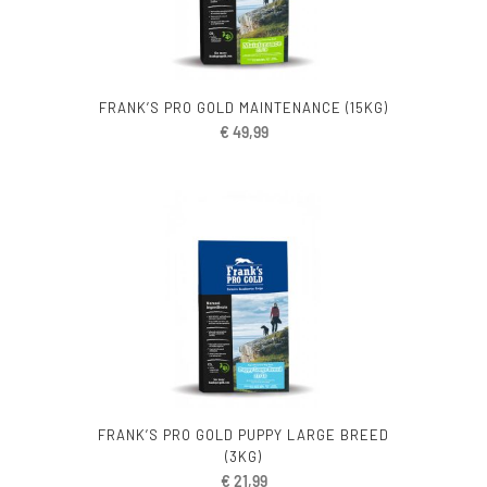
FRANK’S PRO GOLD MAINTENANCE (15KG)
€
49,99
FRANK’S PRO GOLD PUPPY LARGE BREED
(3KG)
€
21,99