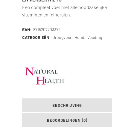
Een compleet voer met alle noodzakelijke
vitaminen en mineralen.
EAN:
8715207703372
CATEGORIEËN:
Droogvoer
,
Hond
,
Voeding
BESCHRIJVING
BEOORDELINGEN (0)