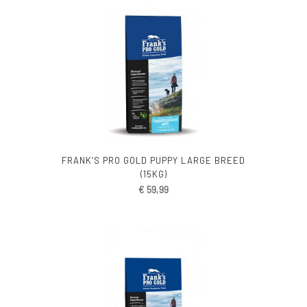
FRANK’S PRO GOLD PUPPY LARGE BREED
(15KG)
€
59,99