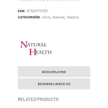
EAN:
8715207701231
CATEGORIEËN:
Hond
,
Natvoer
,
Voeding
BESCHRIJVING
BEOORDELINGEN (0)
RELATED PRODUCTS