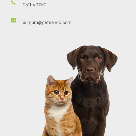
0511-401160
burgum@petsenco.com