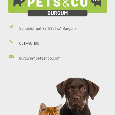
Schoolstraat 29, 9251 EA Burgum
0511-401160
burgum@petsenco.com