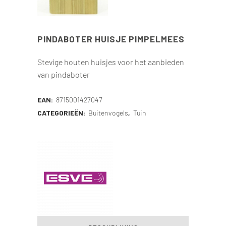
PINDABOTER HUISJE PIMPELMEES
Stevige houten huisjes voor het aanbieden
van pindaboter
EAN:
8715001427047
CATEGORIEËN:
Buitenvogels
,
Tuin