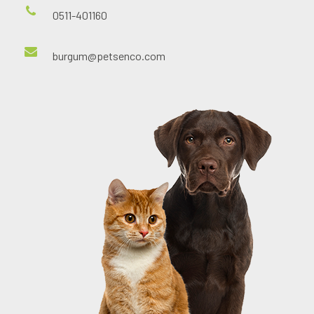
0511-401160
burgum@petsenco.com