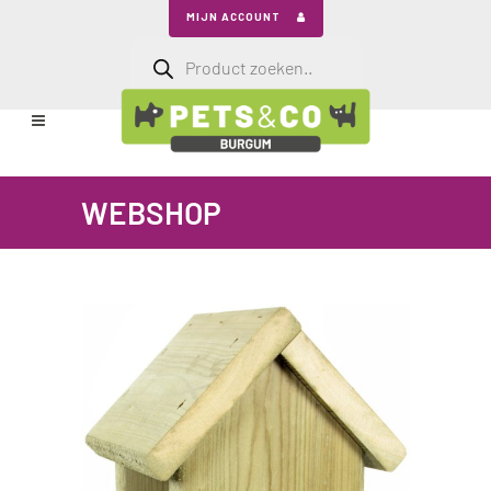
MIJN ACCOUNT
Producten
zoeken
WEBSHOP