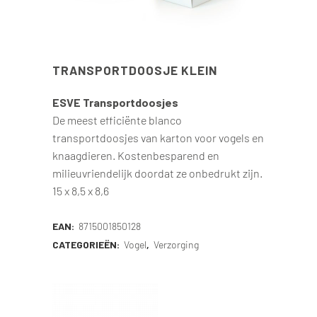
TRANSPORTDOOSJE KLEIN
ESVE Transportdoosjes
De meest efficiënte blanco
transportdoosjes van karton voor vogels en
knaagdieren. Kostenbesparend en
milieuvriendelijk doordat ze onbedrukt zijn.
15 x 8,5 x 8,6
EAN:
8715001850128
CATEGORIEËN:
Vogel
,
Verzorging