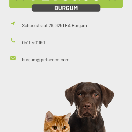
Schoolstraat 29, 9251 EA Burgum
0511-401160
burgum@petsenco.com