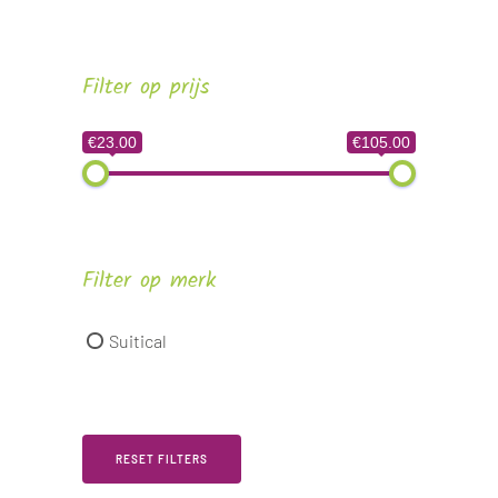
Filter op prijs
€23.00
€105.00
Filter op merk
Suitical
RESET FILTERS