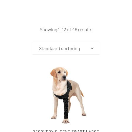
Showing 1–12 of 46 results
Standaard sortering
RECOVERY SLEEVE ZWART LARGE