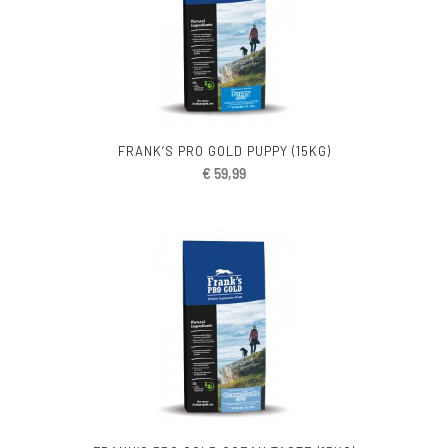
FRANK’S PRO GOLD PUPPY (15KG)
€
59,99