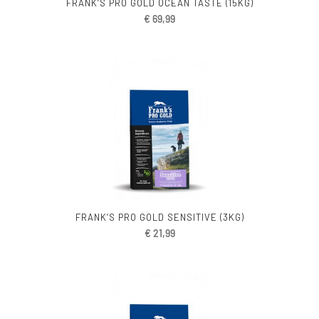
FRANK’S PRO GOLD OCEAN TASTE (15KG)
€
69,99
FRANK’S PRO GOLD SENSITIVE (3KG)
€
21,99