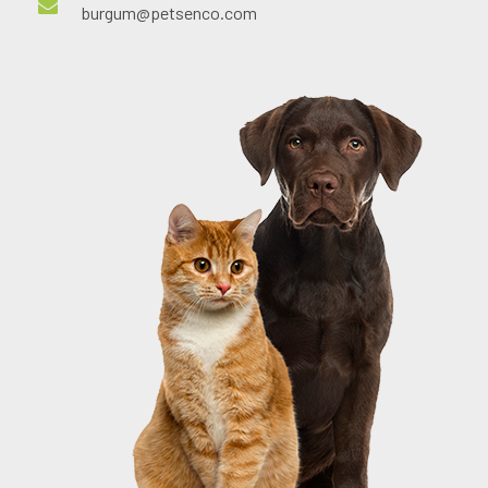
burgum@petsenco.com