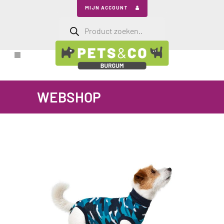
MIJN ACCOUNT
Producten
zoeken
WEBSHOP