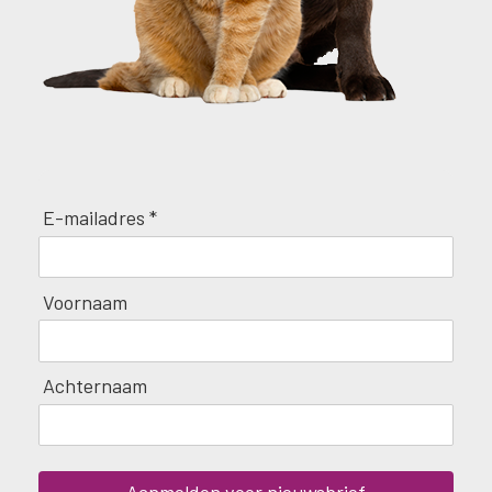
E-mailadres *
Voornaam
Achternaam
Aanmelden voor nieuwsbrief