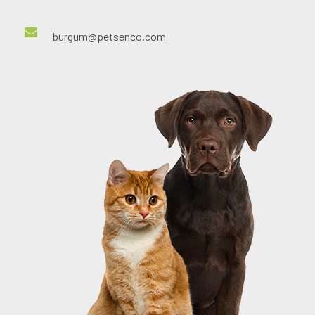
burgum@petsenco.com