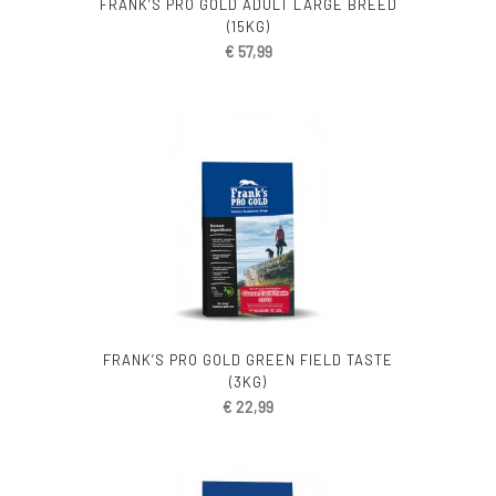
FRANK’S PRO GOLD ADULT LARGE BREED
(15KG)
€
57,99
FRANK’S PRO GOLD GREEN FIELD TASTE
(3KG)
€
22,99