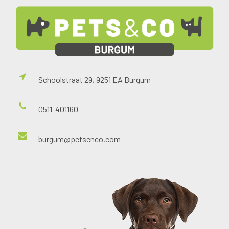
Schoolstraat 29, 9251 EA Burgum
0511-401160
burgum@petsenco.com