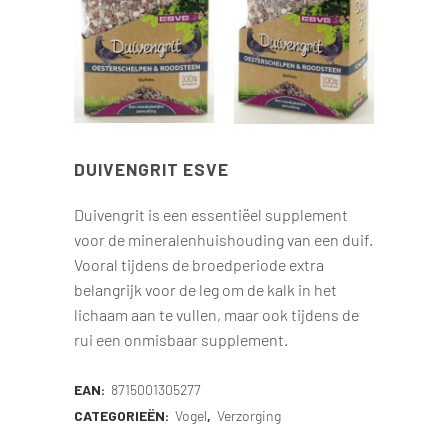
DUIVENGRIT ESVE
Duivengrit is een essentiëel supplement
voor de mineralenhuishouding van een duif.
Vooral tijdens de broedperiode extra
belangrijk voor de leg om de kalk in het
lichaam aan te vullen, maar ook tijdens de
rui een onmisbaar supplement.
EAN:
8715001305277
CATEGORIEËN:
Vogel
,
Verzorging