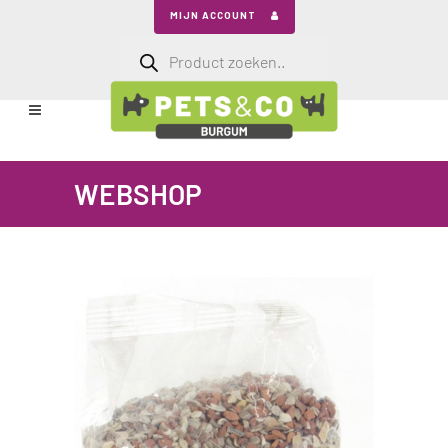
MIJN ACCOUNT
Producten
zoeken
WEBSHOP