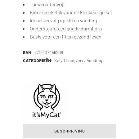
Tarweglutenvrij
Extra smakelijk voor de kieskeurige kat
Ideaal vervolg op kitten voeding
Ondersteunt een goede darmflora
Basis voor een fit en gezond leven
EAN:
8715207456209
CATEGORIEËN:
Kat
,
Droogvoer
,
Voeding
BESCHRIJVING