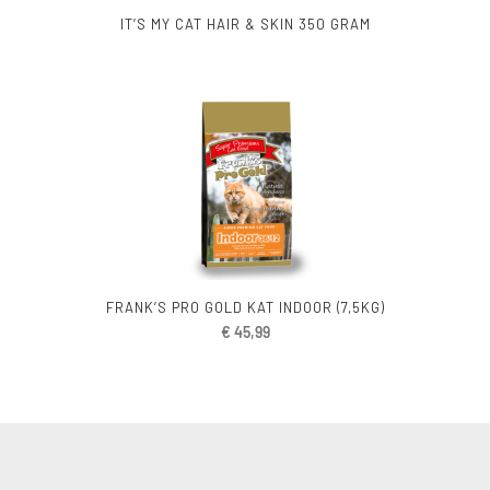
IT’S MY CAT HAIR & SKIN 350 GRAM
FRANK’S PRO GOLD KAT INDOOR (7,5KG)
€
45,99