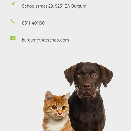
Schoolstraat 29, 9251 EA Burgum
0511-401160
burgum@petsenco.com