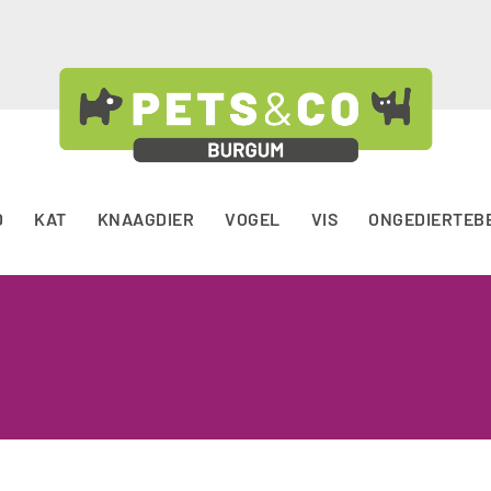
D
KAT
KNAAGDIER
VOGEL
VIS
ONGEDIERTEB