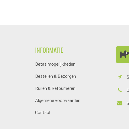
INFORMATIE
Betaalmogelijkheden
Bestellen & Bezorgen
S
Ruilen & Retourneren
0
Algemene voorwaarden
Contact