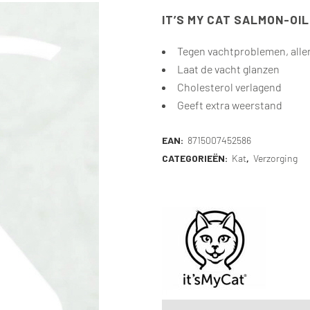
IT’S MY CAT SALMON-OIL
Tegen vachtproblemen, aller
Laat de vacht glanzen
Cholesterol verlagend
Geeft extra weerstand
EAN:
8715007452586
CATEGORIEËN:
Kat
,
Verzorging