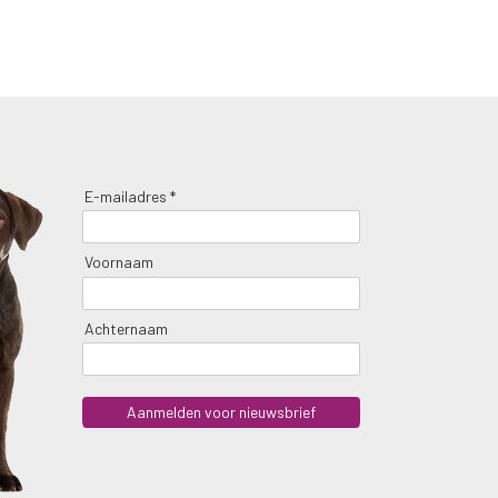
E-mailadres *
Voornaam
Achternaam
Aanmelden voor nieuwsbrief