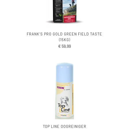
FRANK’S PRO GOLD GREEN FIELD TASTE
(15KG)
€
59,99
TOP LINE OOGREINIGER