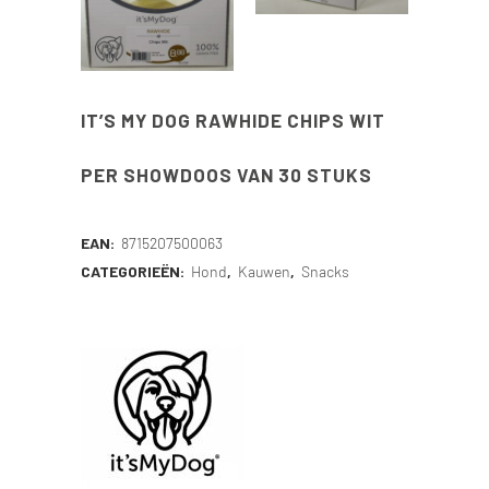
IT’S MY DOG RAWHIDE CHIPS WIT
PER SHOWDOOS VAN 30 STUKS
EAN:
8715207500063
CATEGORIEËN:
Hond
,
Kauwen
,
Snacks