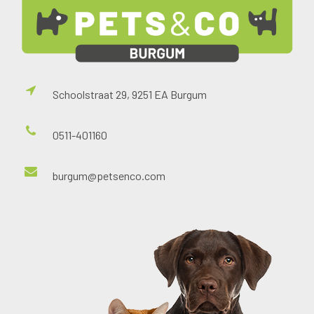
Schoolstraat 29, 9251 EA Burgum
0511-401160
burgum@petsenco.com