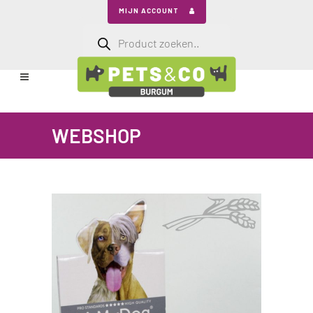
MIJN ACCOUNT
Producten
zoeken
WEBSHOP