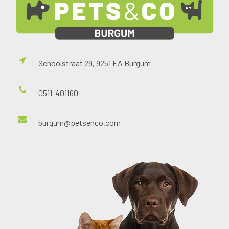
Schoolstraat 29, 9251 EA Burgum
0511-401160
burgum@petsenco.com