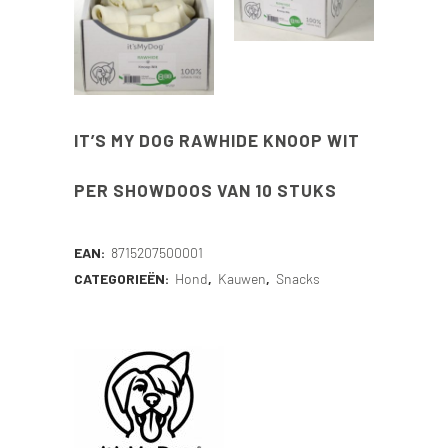
IT’S MY DOG RAWHIDE KNOOP WIT
PER SHOWDOOS VAN 10 STUKS
EAN:
8715207500001
CATEGORIEËN:
Hond
,
Kauwen
,
Snacks