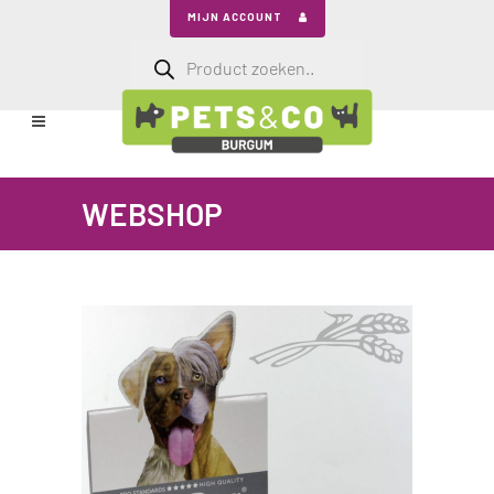
MIJN ACCOUNT
Producten
zoeken
WEBSHOP