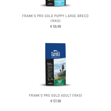
FRANK’S PRO GOLD PUPPY LARGE BREED
(15KG)
€
59,99
FRANK’S PRO GOLD ADULT (15KG)
€
57,99