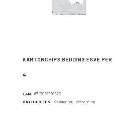
KARTONCHIPS BEDDING ESVE PER
4
EAN:
8715001501525
CATEGORIEËN:
Knaagdier
,
Verzorging