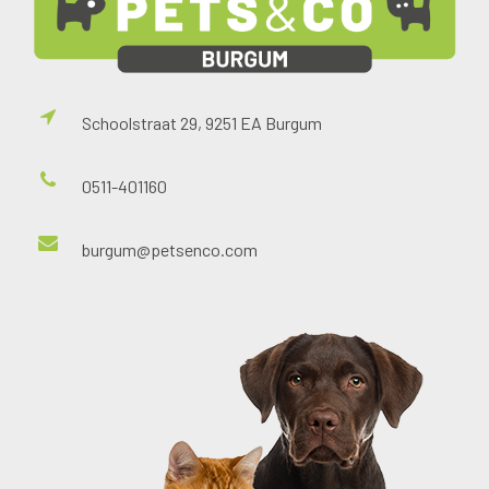
Schoolstraat 29, 9251 EA Burgum
0511-401160
burgum@petsenco.com