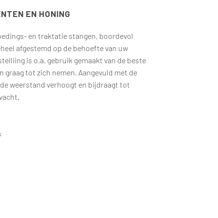
NTEN EN HONING
oedings- en traktatie stangen, boordevol
eheel afgestemd op de behoefte van uw
telliing is o.a. gebruik gemaakt van de beste
n graag tot zich nemen. Aangevuld met de
 de weerstand verhoogt en bijdraagt tot
vacht.
s