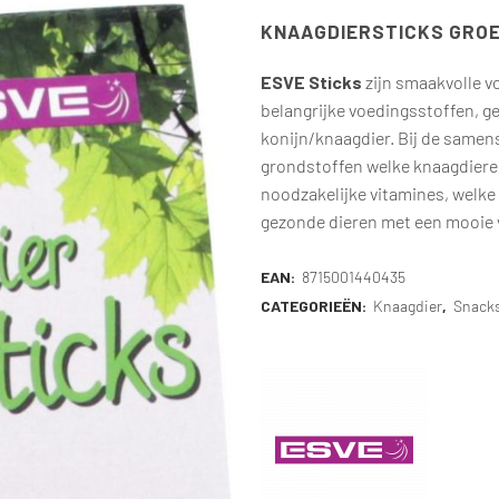
KNAAGDIERSTICKS GROE
ESVE Sticks
zijn smaakvolle v
belangrijke voedingsstoffen, g
konijn/knaagdier. Bij de samens
grondstoffen welke knaagdiere
noodzakelijke vitamines, welke
gezonde dieren met een mooie 
EAN:
8715001440435
CATEGORIEËN:
Knaagdier
,
Snack