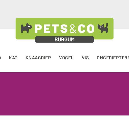
D
KAT
KNAAGDIER
VOGEL
VIS
ONGEDIERTEB