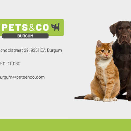
choolstraat 29, 9251 EA Burgum
511-401160
burgum@petsenco.com