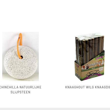
CHINCHILLA NATUURLIJKE
KNAAGHOUT WILG KNAAGDI
SLIJPSTEEN