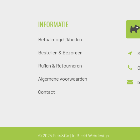
INFORMATIE
Betaalmogelijkheden
Bestellen & Bezorgen
S
Ruilen & Retourneren
0
Algemene voorwaarden
Contact
© 2025 Pets&Co |
In Beeld Webdesign