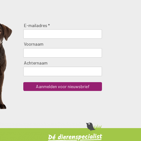
E-mailadres *
Voornaam
Achternaam
Aanmelden voor nieuwsbrief