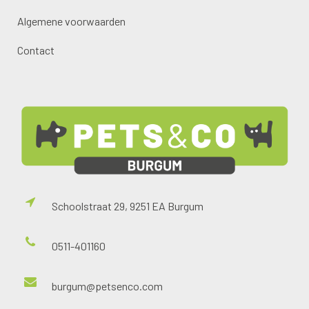
Algemene voorwaarden
Contact
Schoolstraat 29, 9251 EA Burgum
0511-401160
burgum@petsenco.com