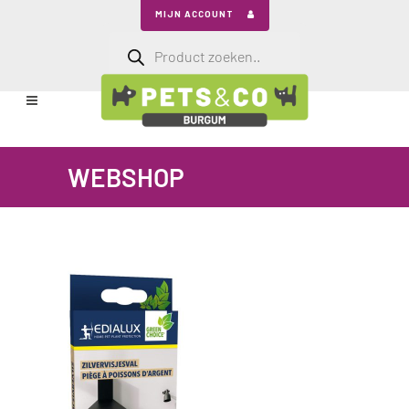
MIJN ACCOUNT
Producten
zoeken
WEBSHOP