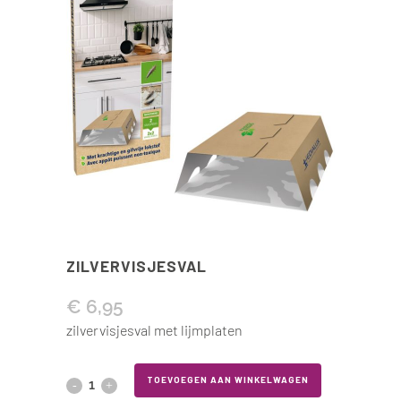
ZILVERVISJESVAL
€
6,95
zilvervisjesval met lijmplaten
Zilvervisjesval
TOEVOEGEN AAN WINKELWAGEN