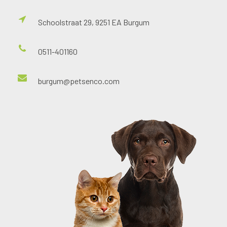
Schoolstraat 29, 9251 EA Burgum
0511-401160
burgum@petsenco.com