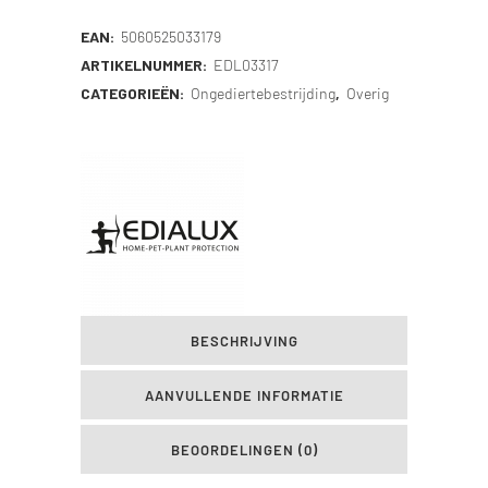
quantity
EAN:
5060525033179
ARTIKELNUMMER:
EDL03317
CATEGORIEËN:
Ongediertebestrijding
,
Overig
BESCHRIJVING
AANVULLENDE INFORMATIE
BEOORDELINGEN (0)