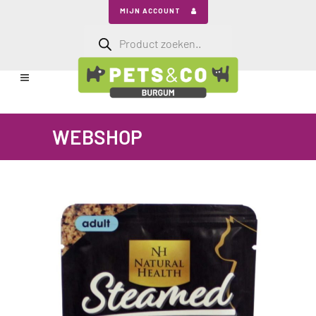
MIJN ACCOUNT
Producten
zoeken
WEBSHOP