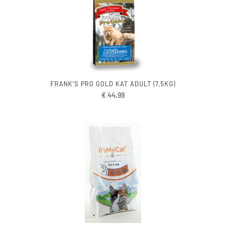
FRANK’S PRO GOLD KAT ADULT (7,5KG)
€
44,99