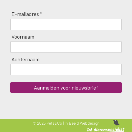
E-mailadres *
Voornaam
Achternaam
Aanmelden voor nieuwsbrief
© 2025 Pets&Co |
In Beeld Webdesign