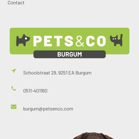
Contact
Schoolstraat 29, 9251 EA Burgum
0511-401160
burgum@petsenco.com