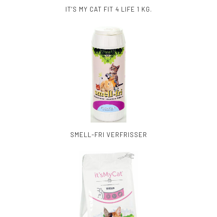
IT’S MY CAT FIT 4 LIFE 1 KG.
SMELL-FRI VERFRISSER