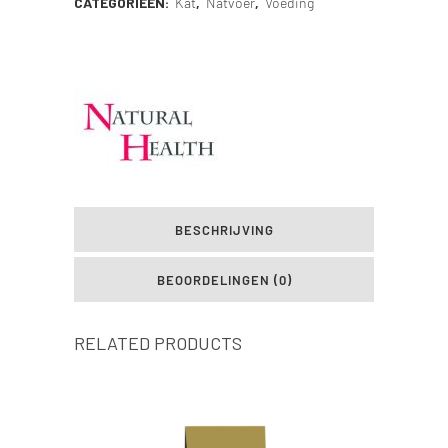
CATEGORIEËN:
Kat
,
Natvoer
,
Voeding
BESCHRIJVING
BEOORDELINGEN (0)
RELATED PRODUCTS