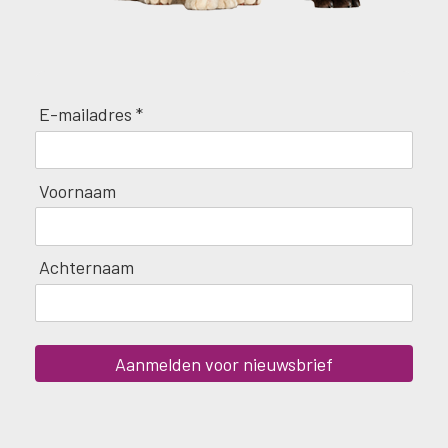
E-mailadres *
Voornaam
Achternaam
Aanmelden voor nieuwsbrief