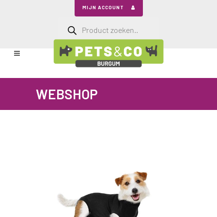
MIJN ACCOUNT
Producten
zoeken
WEBSHOP