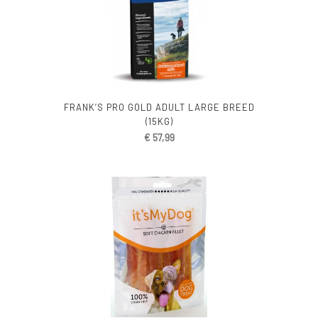
FRANK’S PRO GOLD ADULT LARGE BREED
(15KG)
€
57,99