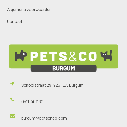
Algemene voorwaarden
Contact
Schoolstraat 29, 9251 EA Burgum
0511-401160
burgum@petsenco.com