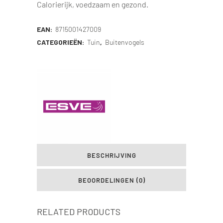
Calorierijk, voedzaam en gezond.
EAN:
8715001427009
CATEGORIEËN:
Tuin
,
Buitenvogels
BESCHRIJVING
BEOORDELINGEN (0)
RELATED PRODUCTS