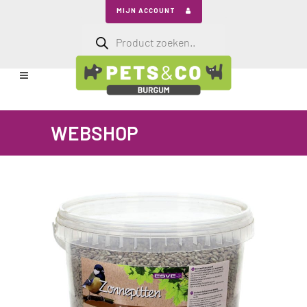
MIJN ACCOUNT
Producten
zoeken
WEBSHOP