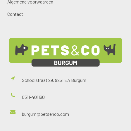
Algemene voorwaarden
Contact
Schoolstraat 29, 9251 EA Burgum
0511-401160
burgum@petsenco.com